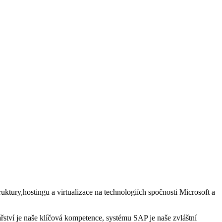
ktury,hostingu a virtualizace na technologiích spočnosti Microsoft a
ství je naše klíčová kompetence, systému SAP je naše zvláštní