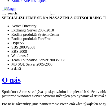
Kontakt
Kde nás najdete
SPECIALIZUJEME SE NA NASAZENÍ A OUTSOURSING 
Active Directory
Exchange Server 2007/2010
Rodina produktů System Center
Rodina produktů ForeFront
Hyper-V
SBS 2003/2008
EBS 2008
Windows 7
Team Foundation Server 2003/2008
MS SQL Server 2005/2008
a další
O nás
Společnost Acim se zabýva poskytováním komplexních služeb v oblasti 
platformě Windows Server Systems určených pro dynamická datová c
Pro naše zákazníky jsme partnerem ve všech otázkách týkajících se 